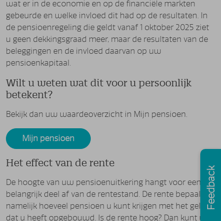
wat er in de economie en op de financiële markten
gebeurde en welke invloed dit had op de resultaten. In
de pensioenregeling die geldt vanaf 1 oktober 2025 ziet
u geen dekkingsgraad meer, maar de resultaten van de
beleggingen en de invloed daarvan op uw
pensioenkapitaal.
Wilt u weten wat dit voor u persoonlijk
betekent?
Bekijk dan uw waardeoverzicht in Mijn pensioen.
Mijn pensioen
Het effect van de rente
Feedback
De hoogte van uw pensioenuitkering hangt voor een
belangrijk deel af van de rentestand. De rente bepaalt
namelijk hoeveel pensioen u kunt krijgen met het geld
dat u heeft opgebouwd. Is de rente hoog? Dan kunt u