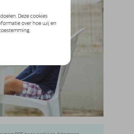
 doelen. Deze cookies
nformatie over hoe wij en
 toestemming.