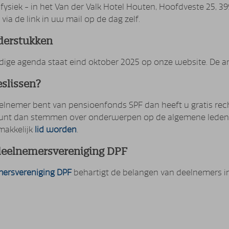
 fysiek - in het Van der Valk Hotel Houten, Hoofdveste 25, 
 via de link in uw mail op de dag zelf.
derstukken
edige agenda staat eind oktober 2025 op onze website. De 
slissen?
eelnemer bent van pensioenfonds SPF dan heeft u gratis rec
kunt dan stemmen over onderwerpen op de algemene ledenve
makkelijk
lid worden
.
deelnemersvereniging DPF
ersvereniging DPF
behartigt de belangen van deelnemers in