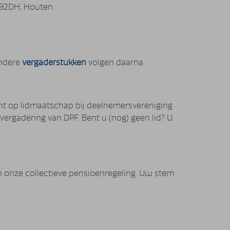
3992DH, Houten.
andere
vergaderstukken
volgen daarna.
ht op lidmaatschap bij deelnemersvereniging
rgadering van DPF. Bent u (nog) geen lid? U
 onze collectieve pensioenregeling. Uw stem