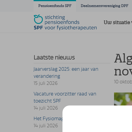
Navigatie overslaan
Pensioenfonds SPF
Deelnemersvereniging DPF
Uw situatie 
Al
Laatste nieuws
no
Jaarverslag 2025: een jaar van
verandering
10 okto
15 juli 2026
Vacature voorzitter raad van
toezicht SPF
14 juli 2026
Het Fysiomagazine is uit!
14 juli 2026