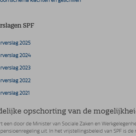
roomschema klachten en geschillen
erslagen SPF
arverslag 2025
arverslag 2024
arverslag 2023
arverslag 2022
arverslag 2021
jdelijke opschorting van de mogelijkheid
rt een door de Minister van Sociale Zaken en Werkgelegenhe
ensioenregeling uit. In het vrijstellingsbeleid van SPF is d