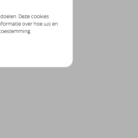
 doelen. Deze cookies
nformatie over hoe wij en
 toestemming.