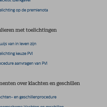
ecklist werkgever
elichting op de premienota
lieren met toelichtingen
wijs van in leven zijn
elichting keuze PVI
ocedure aanvragen van PVI
enten over klachten en geschillen
achten- en geschillenprocedure