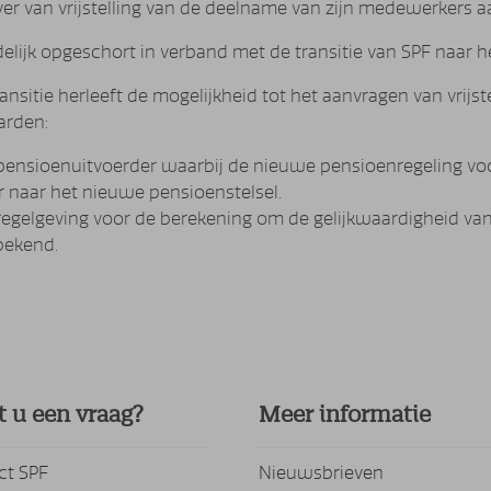
er van vrijstelling van de deelname van zijn medewerkers
ijdelijk opgeschort in verband met de transitie van SPF naar
ansitie herleeft de mogelijkheid tot het aanvragen van vrijst
arden:
pensioenuitvoerder waarbij de nieuwe pensioenregeling voo
r naar het nieuwe pensioenstelsel.
regelgeving voor de berekening om de gelijkwaardigheid van 
bekend.
t u een vraag?
Meer informatie
ct SPF
Nieuwsbrieven