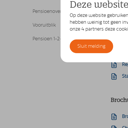
Deze website
Pensioenoverzicht
Regle
Op deze website gebruiken 
hebben weinig tot geen inv
Vooruitblik
onze 4 partners deze cook
Pe
Pensioen 1-2-3
Ve
Sluit melding
Vri
Re
St
Broch
Br