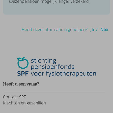
wezenpensioen mogelijk langer verzekerd.
Bekijk het filmpje over spreiding en
risicodeling
Heeft deze informatie u geholpen?
Ja
/
Nee
Heeft u een vraag?
Contact SPF
Klachten en geschillen